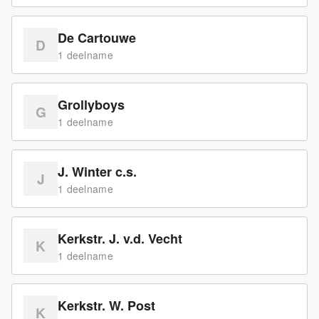
De Cartouwe
D
1
deelname
Grollyboys
G
1
deelname
J. Winter c.s.
J
1
deelname
Kerkstr. J. v.d. Vecht
K
1
deelname
Kerkstr. W. Post
K