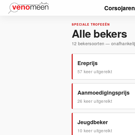
Corsojaren
SPECIALE TROFEEËN
Alle bekers
12
bekersoorten — onafhankelij
Ereprijs
57
keer uitgereikt
Aanmoedigingsprijs
26
keer uitgereikt
Jeugdbeker
10
keer uitgereikt