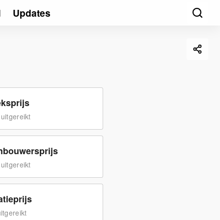
d
Updates
ksprijs
uitgereikt
bouwersprijs
uitgereikt
tieprijs
itgereikt