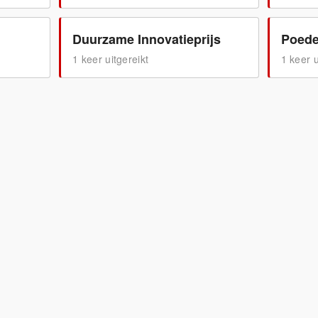
Duurzame Innovatieprijs
Poede
1
keer uitgereikt
1
keer u