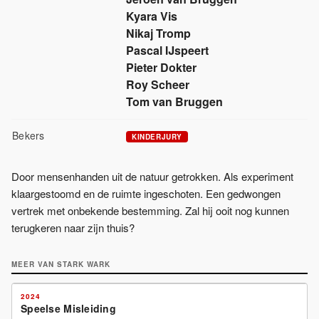
Kyara Vis
Nikaj Tromp
Pascal IJspeert
Pieter Dokter
Roy Scheer
Tom van Bruggen
Bekers
KINDERJURY
Door mensenhanden uit de natuur getrokken. Als experiment
klaargestoomd en de ruimte ingeschoten. Een gedwongen
vertrek met onbekende bestemming. Zal hij ooit nog kunnen
terugkeren naar zijn thuis?
MEER VAN
STARK WARK
2024
Speelse Misleiding