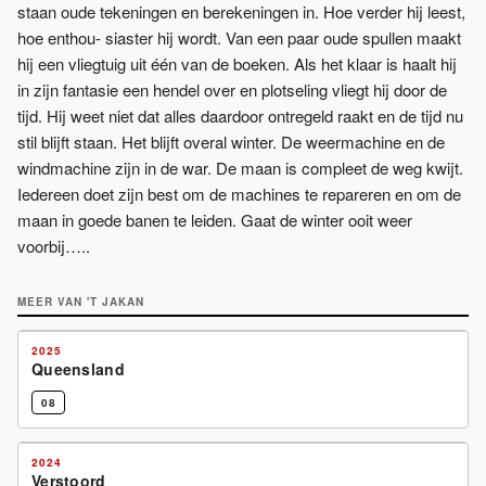
staan oude tekeningen en berekeningen in. Hoe verder hij leest,
hoe enthou- siaster hij wordt. Van een paar oude spullen maakt
hij een vliegtuig uit één van de boeken. Als het klaar is haalt hij
in zijn fantasie een hendel over en plotseling vliegt hij door de
tijd. Hij weet niet dat alles daardoor ontregeld raakt en de tijd nu
stil blijft staan. Het blijft overal winter. De weermachine en de
windmachine zijn in de war. De maan is compleet de weg kwijt.
Iedereen doet zijn best om de machines te repareren en om de
maan in goede banen te leiden. Gaat de winter ooit weer
voorbij…..
MEER VAN
'T JAKAN
2025
Queensland
08
2024
Verstoord