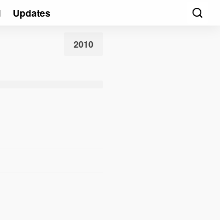
d
Updates
2010