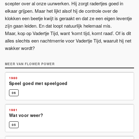
scepter over al onze uurwerken. Hij zorgt radertjes goed in
elkaar grijpen. Maar het lijkt alsof hij de controle over de
klokken een beetje kwijt is geraakt en dat ze een eigen leventje
zijn gaan leiden. En dat loopt natuurlijk helemaal mis.
Maar, kop op Vadertje Tijd, want ‘komt tijd, komt raad’. Of is dit
alles slechts een nachtmerrie voor Vadertje Tijd, waaruit hij net
wakker wordt?
MEER VAN
FLOWER POWER
1980
Speel goed met speelgoed
06
1981
Wat voor weer?
05