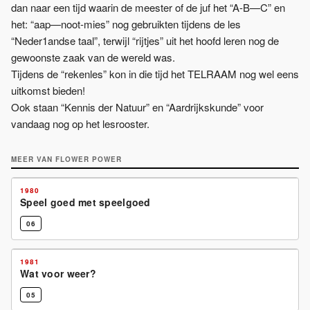
dan naar een tijd waarin de meester of de juf het “A-B—C” en
het: “aap—noot-mies” nog gebruikten tijdens de les
“Neder1andse taal”, terwijl “rijtjes” uit het hoofd leren nog de
gewoonste zaak van de wereld was.
Tijdens de “rekenles” kon in die tijd het TELRAAM nog wel eens
uitkomst bieden!
Ook staan “Kennis der Natuur” en “Aardrijkskunde” voor
vandaag nog op het lesrooster.
MEER VAN
FLOWER POWER
1980
Speel goed met speelgoed
06
1981
Wat voor weer?
05