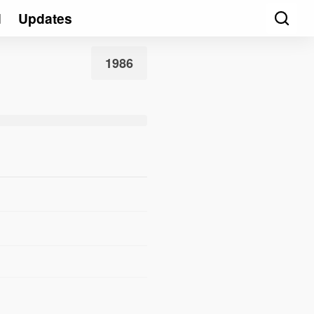
d
Updates
1986