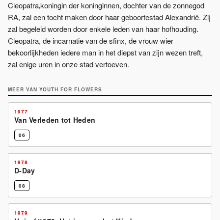
Cleopatra‚koningin der koninginnen, dochter van de zonnegod
RA, zal een tocht maken door haar geboortestad Alexandrië. Zij
zal begeleid worden door enkele leden van haar hofhouding.
Cleopatra, de incarnatie van de sfinx, de vrouw wier
bekoorlijkheden iedere man in het diepst van zijn wezen treft,
zal enige uren in onze stad vertoeven.
MEER VAN
YOUTH FOR FLOWERS
1977
Van Verleden tot Heden
06
1978
D-Day
08
1979